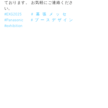
ております。 お気軽にご連絡くださ
い。 
#EXG2025
#幕張メッセ
#Panasonic
#ブースデザイン
#exhibition
すべて表示
最新記事