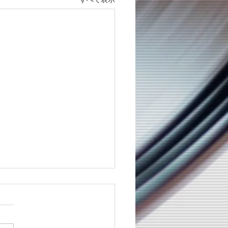
すべて表示
所移転のお知らせ
は格別のご高配を賜り厚く御
し上げます さてこのたび弊