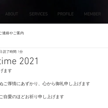
ABOUT
SERVICES
PROFILE
MEMBER
ご連絡やご案内
日
読了時間: 1分
ime 2021
げます
ぬご厚情にあずかり、心から御礼申し上げます
ご自愛のほどお祈り申し上げます